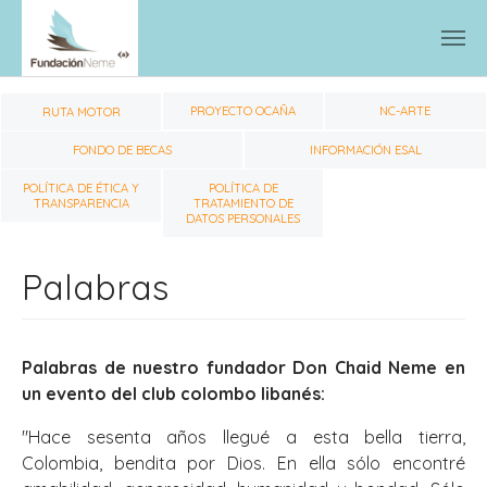
Skip to main content
PROYECTO OCAÑA
NC-ARTE
RUTA MOTOR
FONDO DE BECAS
INFORMACIÓN ESAL
POLÍTICA DE ÉTICA Y
POLÍTICA DE
TRANSPARENCIA
TRATAMIENTO DE
DATOS PERSONALES
Palabras
Palabras de nuestro fundador Don Chaid Neme en
un evento del club colombo libanés:
"Hace sesenta años llegué a esta bella tierra,
Colombia, bendita por Dios. En ella sólo encontré